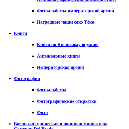
Фотоальбомы императорской армии
Наградные чаши сакэ Тёко
Книги
Книги по Японскому оружию
Антикварные книги
Императорская армия
Фотографии
Фотоальбомы
Фотографические открытки
Фото
Военно-историческая оловянная миниатюра
Самураи Del Prado