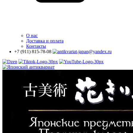
О нас
Доставка
и оплата
Контакты
+7 (911) 815-78-08