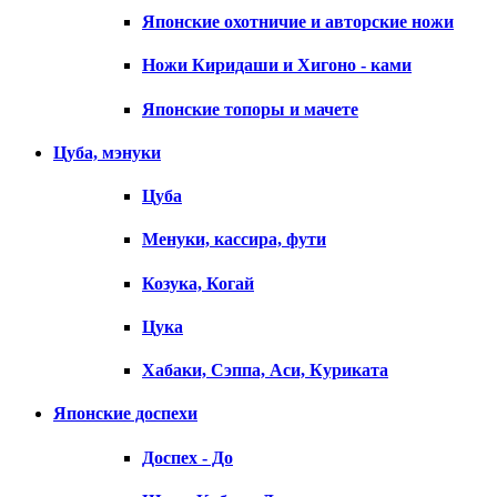
Японские охотничие и авторские ножи
Ножи Киридаши и Хигоно - ками
Японские топоры и мачете
Цуба, мэнуки
Цуба
Менуки, кассира, фути
Козука, Когай
Цука
Хабаки, Сэппа, Аси, Куриката
Японские доспехи
Доспех - До