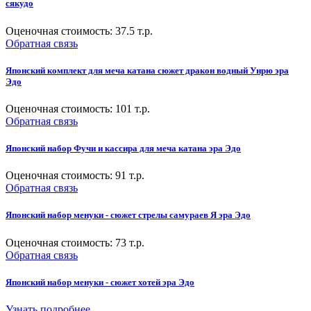
сякудо
Оценочная стоимость:
37.5
т.р.
Обратная связь
Японский комплект для меча катана сюжет дракон водный Унрю эра
Эдо
Оценочная стоимость:
101
т.р.
Обратная связь
Японский набор Фучи и кассира для меча катана эра Эдо
Оценочная стоимость:
91
т.р.
Обратная связь
Японский набор менуки - сюжет стрелы самураев Я эра Эдо
Оценочная стоимость:
73
т.р.
Обратная связь
Японский набор менуки - сюжет хотей эра Эдо
Узнать подробнее