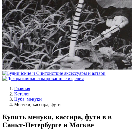
Главная
Каталог
Цуба, мэнуки
Менуки, кассира, фути
Купить менуки, кассира, фути в в
Санкт-Петербурге и Москве