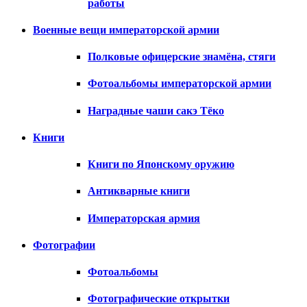
работы
Военные вещи императорской армии
Полковые офицерские знамёна, стяги
Фотоальбомы императорской армии
Наградные чаши сакэ Тёко
Книги
Книги по Японскому оружию
Антикварные книги
Императорская армия
Фотографии
Фотоальбомы
Фотографические открытки