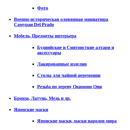
Фото
Военно-историческая оловянная миниатюра
Самураи Del Prado
Мебель, Предметы интерьера
Будиийские и Синтоисткие алтари и
аксессуары
Лакированные изделия
Столы для чайной церемонии
Резьба по дереву Окимоно Они
Бронза, Латунь, Медь и др.
Японские маски
Японские маски, маски народов мира