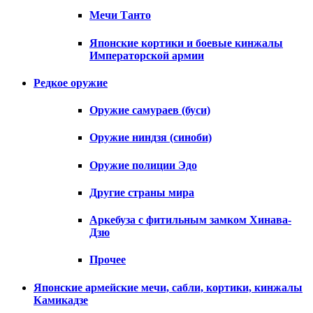
Мечи Танто
Японские кортики и боевые кинжалы
Императорской армии
Редкое оружие
Оружие самураев (буси)
Оружие ниндзя (синоби)
Оружие полиции Эдо
Другие страны мира
Аркебуза с фитильным замком Хинава-
Дзю
Прочее
Японские армейские мечи, сабли, кортики, кинжалы
Камикадзе