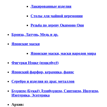
Лакированные изделия
Столы для чайной церемонии
Резьба по дереву Окимоно Они
Бронза, Латунь, Медь и др.
Японские маски
Японские маски, маски народов мира
Фигурки Нэцке (нэцкэбусё)
Японский фарфор, керамика, фаянс
Серебро и изделия из драг. металлов
Буддизм (Буккё) Дзэнбуддизм, Синтоизм, Индуизм,
Изотерика, Эсотерика
Архив: