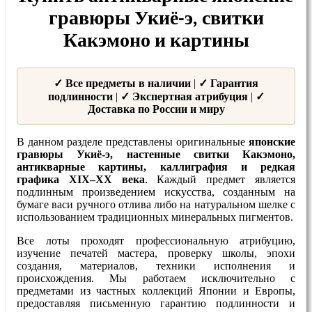
гравюры Укиё-э, свитки
Какэмоно и картины
✓ Все предметы в наличии
|
✓ Гарантия
подлинности
|
✓ Экспертная атрибуция
|
✓
Доставка по России и миру
В данном разделе представлены оригинальные
японские
гравюры Укиё-э, настенные свитки Какэмоно,
антикварные картины, каллиграфия и редкая
графика XIX–XX века
. Каждый предмет является
подлинным произведением искусства, созданным на
бумаге васи ручного отлива либо на натуральном шелке с
использованием традиционных минеральных пигментов.
Все лоты проходят профессиональную атрибуцию,
изучение печатей мастера, проверку школы, эпохи
создания, материалов, техники исполнения и
происхождения. Мы работаем исключительно с
предметами из частных коллекций Японии и Европы,
предоставляя письменную гарантию подлинности и