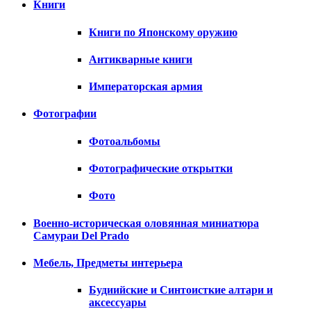
Книги
Книги по Японскому оружию
Антикварные книги
Императорская армия
Фотографии
Фотоальбомы
Фотографические открытки
Фото
Военно-историческая оловянная миниатюра
Самураи Del Prado
Мебель, Предметы интерьера
Будиийские и Синтоисткие алтари и
аксессуары