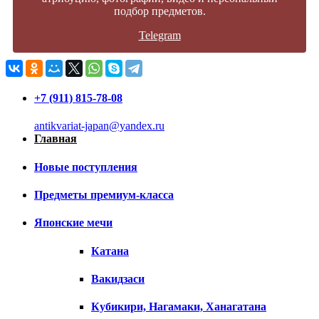
подбор предметов.
Telegram
+7 (911) 815-78-08
antikvariat-japan@yandex.ru
Главная
Новые поступления
Предметы премиум-класса
Японские мечи
Катана
Вакидзаси
Кубикири, Нагамаки, Ханагатана