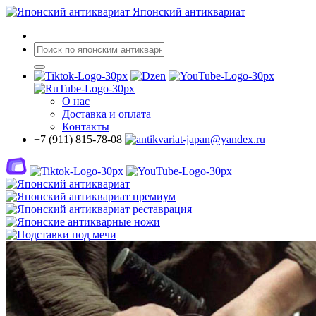
Японский антиквариат
О нас
Доставка
и оплата
Контакты
+7 (911) 815-78-08