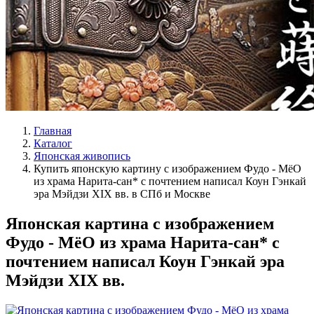
Главная
Каталог
Японская живопись
Купить японскую картину с изображением Фудо - МёО
из храма Нарита-сан* с почтением написал Коун Гэнкай
эра Мэйдзи XIX вв. в СПб и Москве
Японская картина с изображением
Фудо - МёО из храма Нарита-сан* с
почтением написал Коун Гэнкай эра
Мэйдзи XIX вв.