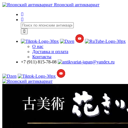
Японский антиквариат
О нас
Доставка
и оплата
Контакты
+7 (911) 815-78-08