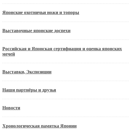
Японские охотничьи ножи и топоры
Выставочные японские доспехи
Российская и Японская сертифиация и оценка японских
мечей
Выставки, Экспозиции
Наши партнёры и друзья
Новости
Хронологическая памятка Японии