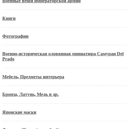
Военные вещи императорской армии
Книги
Фотографии
Военно-историческая оловянная миниатюра Самураи Del
Prado
Мебель, Предметы интерьера
Бронза, Латунь, Медь и др.
Японские маски