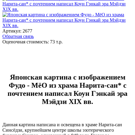
Артикул:
2677
Обратная связь
Оценочная стоимость:
73
т.р.
Японская картина с изображением
Фудо - МёО из храма Нарита-сан* с
почтением написал Коун Гэнкай эра
Мэйдзи XIX вв.
Данная картина написана и освещена в храме Нарита-сан
Синсёдзи, крупнейшем центре школы эзотерического