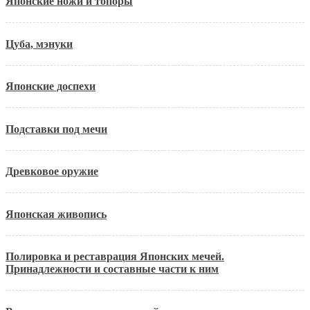
Японские ножи и топоры
Цуба, мэнуки
Японские доспехи
Подставки под мечи
Древковое оружие
Японская живопись
Полировка и реставрация Японских мечей.
Принадлежности и составные части к ним