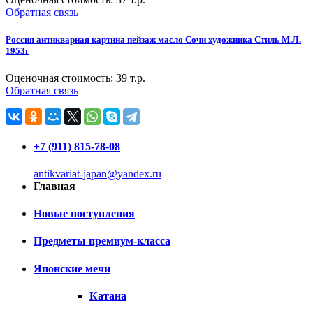
Обратная связь
Россия антикварная картина пейзаж масло Сочи художника Стиль М.Л.
1953г
Оценочная стоимость:
39
т.р.
Обратная связь
+7 (911) 815-78-08
antikvariat-japan@yandex.ru
Главная
Новые поступления
Предметы премиум-класса
Японские мечи
Катана