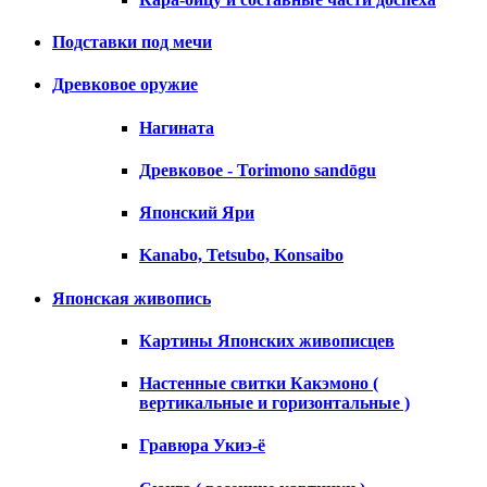
Подставки под мечи
Древковое оружие
Нагината
Древковое - Torimono sandōgu
Японский Яри
Kanabo, Tetsubo, Konsaibo
Японская живопись
Картины Японских живописцев
Настенные свитки Какэмоно (
вертикальные и горизонтальные )
Гравюра Укиэ-ё