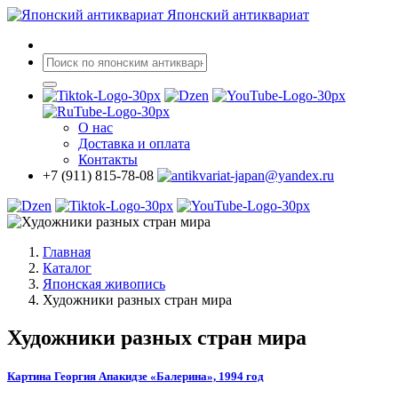
Японский антиквариат
О нас
Доставка
и оплата
Контакты
+7 (911) 815-78-08
Главная
Каталог
Японская живопись
Художники разных стран мира
Художники разных стран мира
Картина Георгия Апакидзе «Балерина», 1994 год