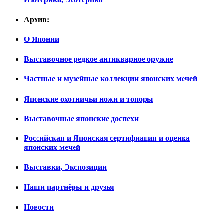
Архив:
О Японии
Выставочное редкое антикварное оружие
Частные и музейные коллекции японских мечей
Японские охотничьи ножи и топоры
Выставочные японские доспехи
Российская и Японская сертифиация и оценка
японских мечей
Выставки, Экспозиции
Наши партнёры и друзья
Новости