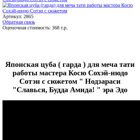
Артикул:
2865
Обратная связь
Оценочная стоимость:
368
т.р.
Японская цуба ( гарда ) для меча тати
работы мастера Косю Сохэй-нюдо
Сотэн с сюжетом " Нодзараси
"Славься, Будда Амида! " эра Эдо