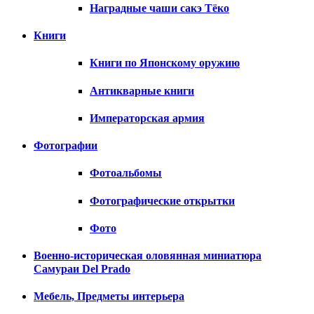
Наградные чаши сакэ Тёко
Книги
Книги по Японскому оружию
Антикварные книги
Императорская армия
Фотографии
Фотоальбомы
Фотографические открытки
Фото
Военно-историческая оловянная миниатюра
Самураи Del Prado
Мебель, Предметы интерьера