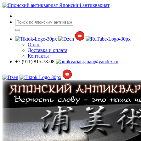
Японский антиквариат
О нас
Доставка
и оплата
Контакты
+7 (911) 815-78-08