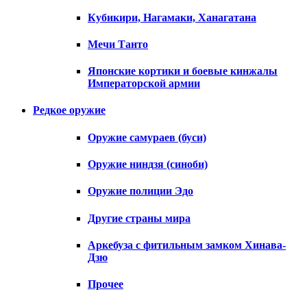
Кубикири, Нагамаки, Ханагатана
Мечи Танто
Японские кортики и боевые кинжалы
Императорской армии
Редкое оружие
Оружие самураев (буси)
Оружие ниндзя (синоби)
Оружие полиции Эдо
Другие страны мира
Аркебуза с фитильным замком Хинава-
Дзю
Прочее