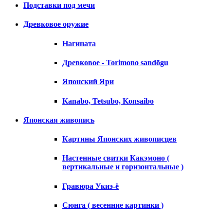
Подставки под мечи
Древковое оружие
Нагината
Древковое - Torimono sandōgu
Японский Яри
Kanabo, Tetsubo, Konsaibo
Японская живопись
Картины Японских живописцев
Настенные свитки Какэмоно (
вертикальные и горизонтальные )
Гравюра Укиэ-ё
Сюнга ( весенние картинки )