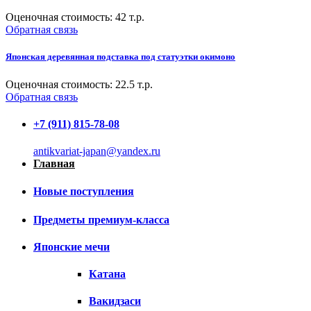
Оценочная стоимость:
42
т.р.
Обратная связь
Японская деревянная подставка под статуэтки окимоно
Оценочная стоимость:
22.5
т.р.
Обратная связь
+7 (911) 815-78-08
antikvariat-japan@yandex.ru
Главная
Новые поступления
Предметы премиум-класса
Японские мечи
Катана
Вакидзаси