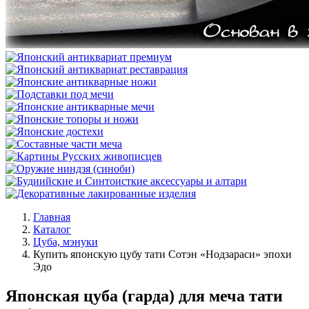
Главная
Каталог
Цуба, мэнуки
Купить японскую цубу тати Сотэн «Нодзараси» эпохи
Эдо
Японская цуба (гарда) для меча тати