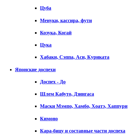
Цуба
Менуки, кассира, фути
Козука, Когай
Цука
Хабаки, Сэппа, Аси, Куриката
Японские доспехи
Доспех - До
Шлем Кабуто, Дзингаса
Маски Мэмпо, Хамбо, Хоатэ, Хаппури
Кимоно
Кара-бицу и составные части доспеха