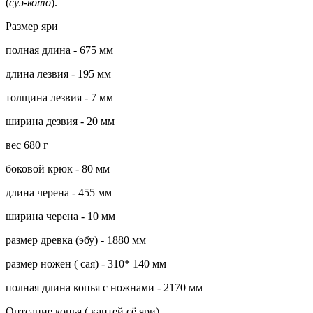
(
суэ-кото
).
Размер яри
полная длина - 675 мм
длина лезвия - 195 мм
толщина лезвия - 7 мм
ширина дезвия - 20 мм
вес 680 г
боковой крюк - 80 мм
длина черена - 455 мм
ширина черена - 10 мм
размер древка (эбу) - 1880 мм
размер ножен ( сая) - 310* 140 мм
полная длина копья с ножнами - 2170 мм
Оптсание копья ( кантей сё яри)