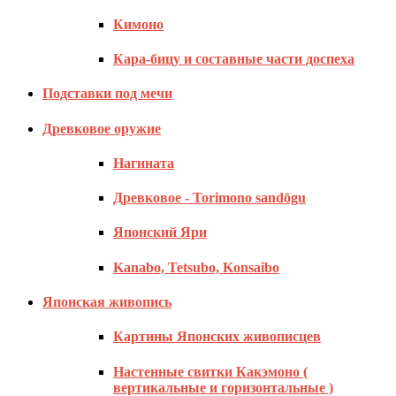
Кимоно
Кара-бицу и составные части доспеха
Подставки под мечи
Древковое оружие
Нагината
Древковое - Torimono sandōgu
Японский Яри
Kanabo, Tetsubo, Konsaibo
Японская живопись
Картины Японских живописцев
Настенные свитки Какэмоно (
вертикальные и горизонтальные )