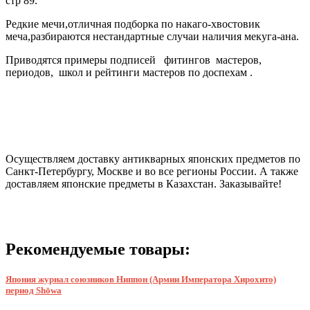
стр 89.
Редкие мечи,отличная подборка по накаго-хвостовик
меча,разбираются нестандартные случаи наличия мекуга-ана.
Приводятся примеры подписей
фитингов мастеров,
периодов, школ и рейтинги
мастеров по доспехам .
Осуществляем доставку антикварных японских предметов по
Санкт-Петербургу, Москве и во все регионы России. А также
доставляем японские предметы в Казахстан. Заказывайте!
Рекомендуемые товары:
Япония журнал союзников Ниппон (Армии Императора Хирохито)
период Shōwa