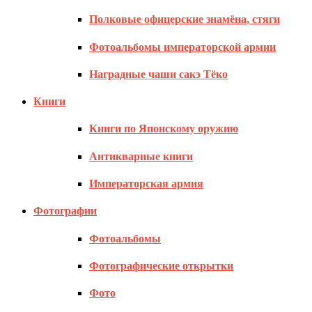
Полковые офицерские знамёна, стяги
Фотоальбомы императорской армии
Наградные чаши сакэ Тёко
Книги
Книги по Японскому оружию
Антикварные книги
Императорская армия
Фотографии
Фотоальбомы
Фотографические открытки
Фото