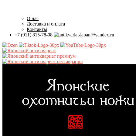
О нас
Доставка
и оплата
Контакты
+7 (911) 815-78-08