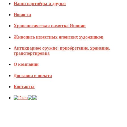
Наши партнёры и друзья
Новости
Хронологическая памятка Японии
Живопись известных японских художников
Антикварное оружие: приобретение, хранение,
транспортировка
О компании
Доставка и оплата
Контакты