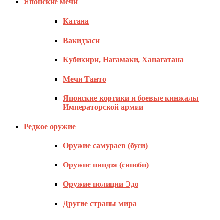
Японские мечи
Катана
Вакидзаси
Кубикири, Нагамаки, Ханагатана
Мечи Танто
Японские кортики и боевые кинжалы
Императорской армии
Редкое оружие
Оружие самураев (буси)
Оружие ниндзя (синоби)
Оружие полиции Эдо
Другие страны мира