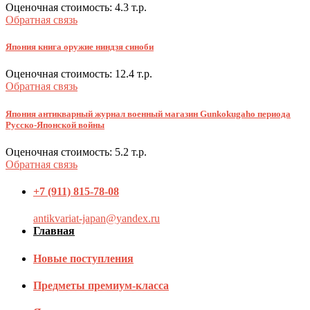
Оценочная стоимость:
4.3
т.р.
Обратная связь
Япония книга оружие ниндзя синоби
Оценочная стоимость:
12.4
т.р.
Обратная связь
Япония антикварный журнал военный магазин Gunkokugaho периода
Русско-Японской войны
Оценочная стоимость:
5.2
т.р.
Обратная связь
+7 (911) 815-78-08
antikvariat-japan@yandex.ru
Главная
Новые поступления
Предметы премиум-класса