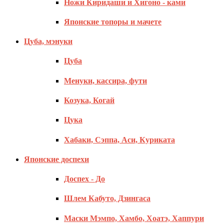
Ножи Киридаши и Хигоно - ками
Японские топоры и мачете
Цуба, мэнуки
Цуба
Менуки, кассира, фути
Козука, Когай
Цука
Хабаки, Сэппа, Аси, Куриката
Японские доспехи
Доспех - До
Шлем Кабуто, Дзингаса
Маски Мэмпо, Хамбо, Хоатэ, Хаппури