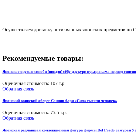
Осуществляем доставку антикварных японских предметов по Са
Рекомендуемые товары:
Японское оружие синоби (ниндзя) сёбу-дзукури кусари кама период синсин
Оценочная стоимость:
107
т.р.
Обратная связь
Японский воинский оберег Сэннин-бари «Сила тысячи человек»
Оценочная стоимость:
75.5
т.р.
Обратная связь
Японская редчайшая коллекционная фигура фирмы Del Prado самурай Уэс