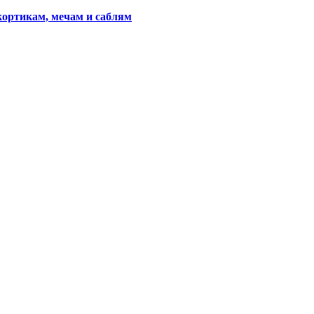
кортикам, мечам и саблям