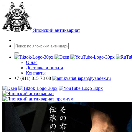
Японский антиквариат
О нас
Доставка
и оплата
Контакты
+7 (911) 815-78-08