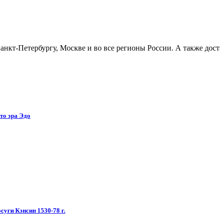
нкт-Петербургу, Москве и во все регионы России. А также дост
то эра Эдо
уги Кэнсин 1530-78 г.