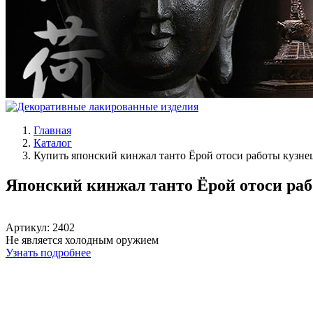
Главная
Каталог
Купить японский кинжал танто Ёрой отоси работы кузн
Японский кинжал танто Ёрой отоси ра
Артикул:
2402
Не является холодным оружием
Узнать подробнее