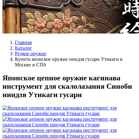
Главная
Каталог
Редкое оружие
Купить японское оружие ниндзя гусари Утикаги в
Москве и СПб
Японское цепное оружие кагинава
инструмент для скалолазания Синоби
ниндзя Утикаги гусари