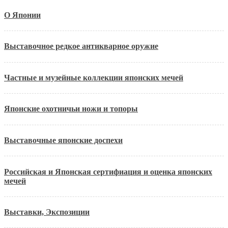
О Японии
Выставочное редкое антикварное оружие
Частные и музейные коллекции японских мечей
Японские охотничьи ножи и топоры
Выставочные японские доспехи
Российская и Японская сертифиация и оценка японских
мечей
Выставки, Экспозиции