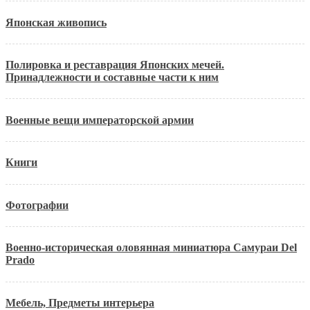
Японская живопись
Полировка и реставрация Японских мечей.
Принадлежности и составные части к ним
Военные вещи императорской армии
Книги
Фотографии
Военно-историческая оловянная миниатюра Самураи Del
Prado
Мебель, Предметы интерьера