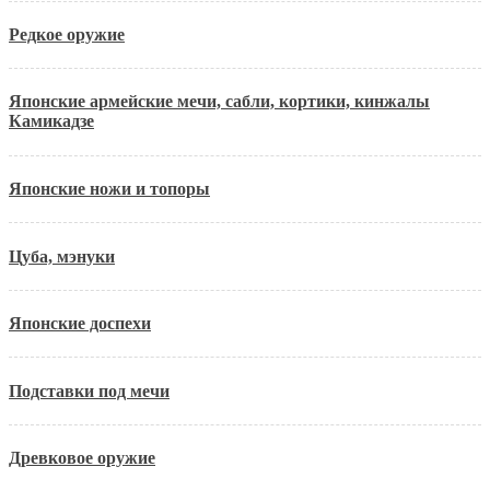
Редкое оружие
Японские армейские мечи, сабли, кортики, кинжалы
Камикадзе
Японские ножи и топоры
Цуба, мэнуки
Японские доспехи
Подставки под мечи
Древковое оружие