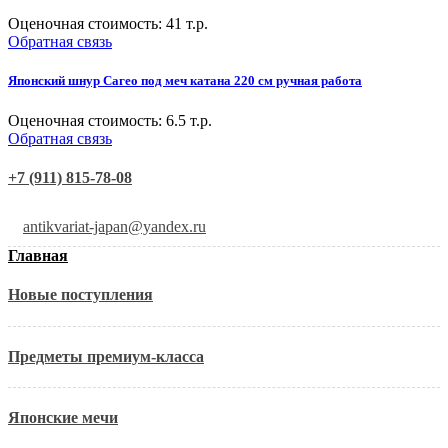
Оценочная стоимость:
41
т.р.
Обратная связь
Японский шнур Сагео под меч катана 220 см ручная работа
Оценочная стоимость:
6.5
т.р.
Обратная связь
+7 (911) 815-78-08
antikvariat-japan@yandex.ru
Главная
Новые поступления
Предметы премиум-класса
Японские мечи