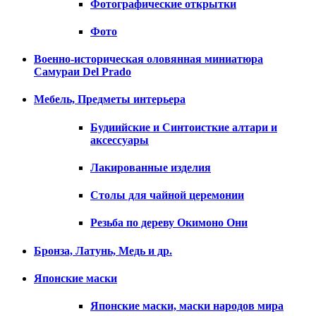
Фотографические открытки
Фото
Военно-историческая оловянная миниатюра
Самураи Del Prado
Мебель, Предметы интерьера
Будиийские и Синтоисткие алтари и
аксессуары
Лакированные изделия
Столы для чайной церемонии
Резьба по дереву Окимоно Они
Бронза, Латунь, Медь и др.
Японские маски
Японские маски, маски народов мира