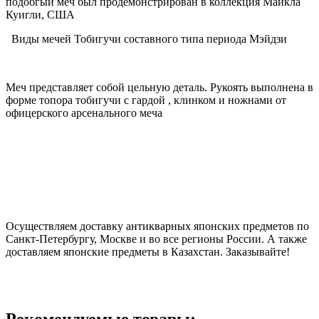
подобгый меч был продемонстрирован в коллекция Майкла
Куигли, США
Виды мечей Тобигучи составного типа периода Мэйдзи
Меч представляет собой цельную деталь. Рукоять выполнена в
форме топора тобигучи с гардой , клинком и ножнами от
офицерского арсенального меча
Осуществляем доставку антикварных японских предметов по
Санкт-Петербургу, Москве и во все регионы России. А также
доставляем японские предметы в Казахстан. Заказывайте!
Рекомендуемые товары: