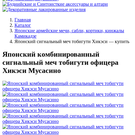
Главная
Каталог
Японские армейские мечи, сабли, кортики, кинжалы
Камикадзе
Японский сигнальный меч тобигути Хикэси — купить
Японский комбинированный
сигнальный меч тобигути офицера
Хикэси Мусасино