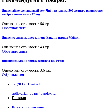
Японский коллекционный нож Чиби из клинка 500-летнего вакидзаси с
изображением львов Шицу
Оценочная стоимость:
64
т.р.
Обратная связь
Японское антикварное кимоно Хакама период Мэйдзи
Оценочная стоимость:
43
т.р.
Обратная связь
Япония самурай ohmura sumidata Del Prado
Оценочная стоимость:
3.6
т.р.
Обратная связь
+7 (911) 815-78-08
antikvariat-japan@yandex.ru
Главная
Новые поступления