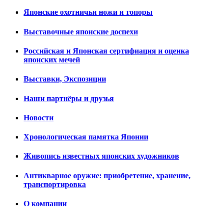
Японские охотничьи ножи и топоры
Выставочные японские доспехи
Российская и Японская сертифиация и оценка
японских мечей
Выставки, Экспозиции
Наши партнёры и друзья
Новости
Хронологическая памятка Японии
Живопись известных японских художников
Антикварное оружие: приобретение, хранение,
транспортировка
О компании