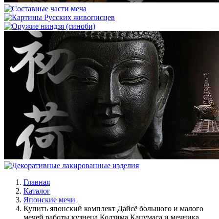
Главная
Каталог
Японские мечи
Купить японский комплект Дайсё большого и малого
мечей работы кузнеца Кодзима Кацумаса и мечника