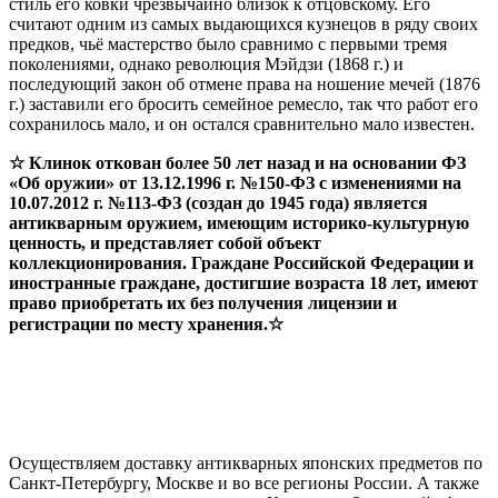
стиль его ковки чрезвычайно близок к отцовскому. Его
считают одним из самых выдающихся кузнецов в ряду своих
предков, чьё мастерство было сравнимо с первыми тремя
поколениями, однако революция Мэйдзи (1868 г.) и
последующий закон об отмене права на ношение мечей (1876
г.) заставили его бросить семейное ремесло, так что работ его
сохранилось мало, и он остался сравнительно мало известен.
☆ Клинок откован более 50 лет назад и на основании ФЗ
«Об оружии» от 13.12.1996 г. №150-ФЗ с изменениями на
10.07.2012 г. №113-ФЗ (создан до 1945 года) является
антикварным оружием, имеющим историко-культурную
ценность, и представляет собой объект
коллекционирования. Граждане Российской Федерации и
иностранные граждане, достигшие возраста 18 лет, имеют
право приобретать их без получения лицензии и
регистрации по месту хранения.☆
Осуществляем доставку антикварных японских предметов по
Санкт-Петербургу, Москве и во все регионы России. А также