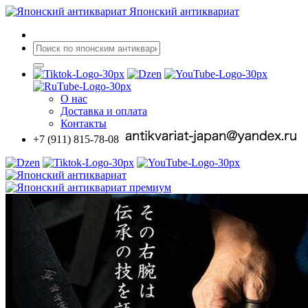
Японский антиквариат
О нас
Доставка
и оплата
Контакты
+7 (911) 815-78-08