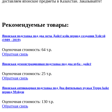
доставляем японские предметы в Казахстан. Заказывайте!
Рекомендуемые товары:
Японская подставка под два меча Дайсё кэйк период создания Хэйсэй
(1989 - 2019)
Оценочная стоимость:
64
т.р.
Обратная связь
Японская демонстрационная подставка под два цуба - дайсё
Оценочная стоимость:
25
т.р.
Обратная связь
Японская антикварная подставка под Два фитильных ружья Teppo kake
период Мэйдзи
Оценочная стоимость:
130
т.р.
Обратная связь