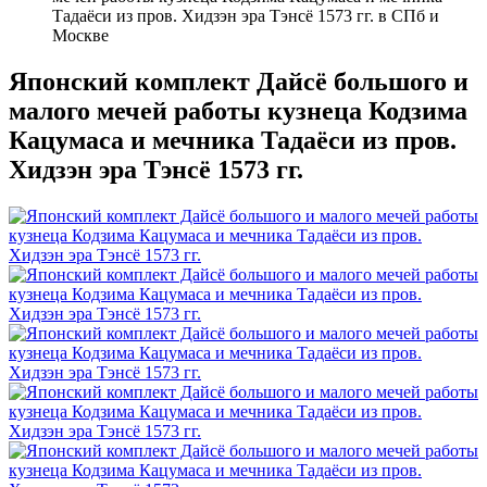
Тадаёси из пров. Хидзэн эра Тэнсё 1573 гг. в СПб и
Москве
Японский комплект Дайсё большого и
малого мечей работы кузнеца Кодзима
Кацумаса и мечника Тадаёси из пров.
Хидзэн эра Тэнсё 1573 гг.