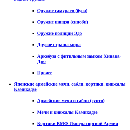
Оружие самураев (буси)
Оружие ниндзя (синоби)
Оружие полиции Эдо
Другие страны мира
Аркебуза с фитильным замком Хинава-
Дзю
Прочее
Японские армейские мечи, сабли, кортики, кинжалы
Камикадзе
Армейские мечи и сабли (гунто)
Мечи и кинжалы Камикадзе
Кортики ВМФ Императорской Армии