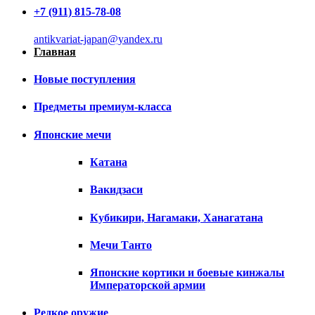
+7 (911) 815-78-08
antikvariat-japan@yandex.ru
Главная
Новые поступления
Предметы премиум-класса
Японские мечи
Катана
Вакидзаси
Кубикири, Нагамаки, Ханагатана
Мечи Танто
Японские кортики и боевые кинжалы
Императорской армии
Редкое оружие