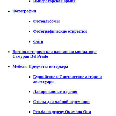
Императорская армия
Фотографии
Фотоальбомы
Фотографические открытки
Фото
Военно-историческая оловянная миниатюра
Самураи Del Prado
Мебель, Предметы интерьера
Будиийские и Синтоисткие алтари и
аксессуары
Лакированные изделия
Столы для чайной церемонии
Резьба по дереву Окимоно Они