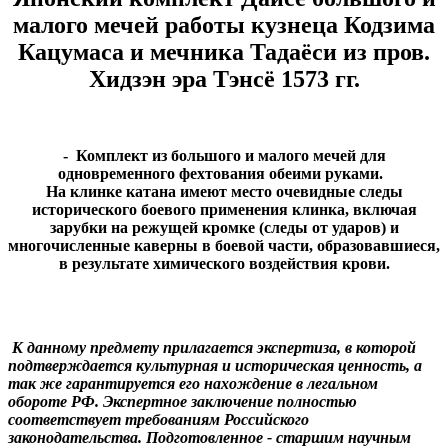
малого мечей работы кузнеца Кодзима
Кацумаса и мечника Тадаёси из пров.
Хидзэн эра Тэнсё 1573 гг.
- Комплект из большого и малого мечей для
одновременного фехтования обеими руками.
На клинке катана имеют место очевидные следы
исторического боевого применения клинка, включая
зарубки на режущей кромке (следы от ударов) и
многочисленные каверны в боевой части, образовавшиеся,
в результате химического воздействия крови.
К данному предмету прилагается экспертиза, в которой
подтверждается культурная и историческая ценность, а
так же гарантируется его нахождение в легальном
обороте РФ. Экспертное заключение полностью
соответствует требованиям Российского
законодательства. Подготовленное - старшим научным