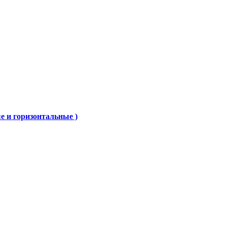
е и горизонтальные )