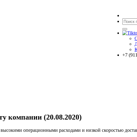
О
Д
+7 (91
у компании (20.08.2020)
с высокими операционными расходами и низкой скоростью доста