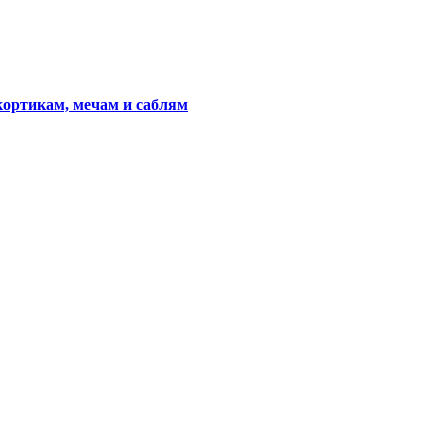
кортикам, мечам и саблям