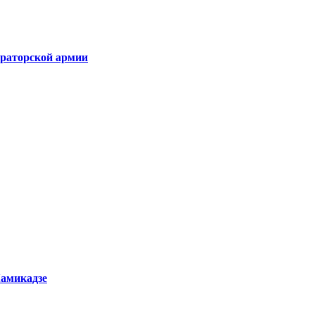
раторской армии
Камикадзе