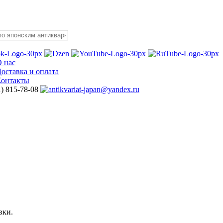
 нас
оставка
и оплата
Контакты
1) 815-78-08
вки.