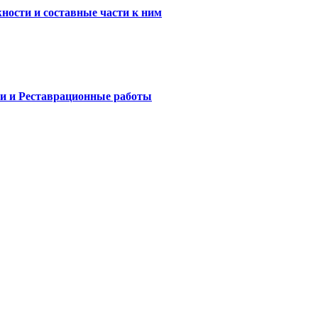
ности и составные части к ним
и и Реставрационные работы