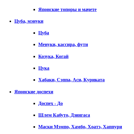
Японские топоры и мачете
Цуба, мэнуки
Цуба
Менуки, кассира, фути
Козука, Когай
Цука
Хабаки, Сэппа, Аси, Куриката
Японские доспехи
Доспех - До
Шлем Кабуто, Дзингаса
Маски Мэмпо, Хамбо, Хоатэ, Хаппури