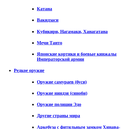
Катана
Вакидзаси
Кубикири, Нагамаки, Ханагатана
Мечи Танто
Японские кортики и боевые кинжалы
Императорской армии
Редкое оружие
Оружие самураев (буси)
Оружие ниндзя (синоби)
Оружие полиции Эдо
Другие страны мира
Аркебуза с фитильным замком Хинава-