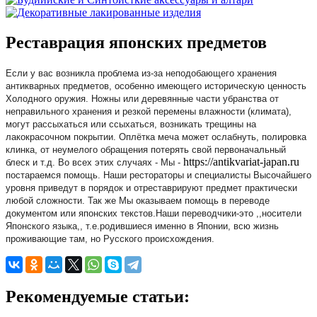
Реставрация японских предметов
Если у вас возникла проблема из-за неподобающего хранения
антикварных предметов, особенно имеющего историческую ценность
Холодного оружия. Ножны или деревянные части убранства от
неправильного хранения и резкой перемены влажности (климата),
могут рассыхаться или ссыхаться, возникать трещины на
лакокрасочном покрытии. Оплётка меча может ослабнуть, полировка
клинка, от неумелого обращения потерять свой первоначальный
https://antikvariat-japan.ru
блеск и т.д. Во всех этих случаях - Мы -
постараемся помощь. Наши рестораторы и специалисты Высочайшего
уровня приведут в порядок и отреставрируют предмет практически
любой сложности. Так же Мы оказываем помощь в переводе
документом или японских текстов.Наши переводчики-это ,,носители
Японского языка,, т.е.родившиеся именно в Японии, всю жизнь
проживающие там, но Русского происхождения.
Рекомендуемые статьи: