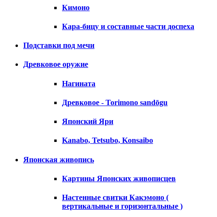
Кимоно
Кара-бицу и составные части доспеха
Подставки под мечи
Древковое оружие
Нагината
Древковое - Torimono sandōgu
Японский Яри
Kanabo, Tetsubo, Konsaibo
Японская живопись
Картины Японских живописцев
Настенные свитки Какэмоно (
вертикальные и горизонтальные )