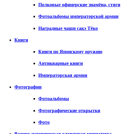
Полковые офицерские знамёна, стяги
Фотоальбомы императорской армии
Наградные чаши сакэ Тёко
Книги
Книги по Японскому оружию
Антикварные книги
Императорская армия
Фотографии
Фотоальбомы
Фотографические открытки
Фото
Военно-историческая оловянная миниатюра