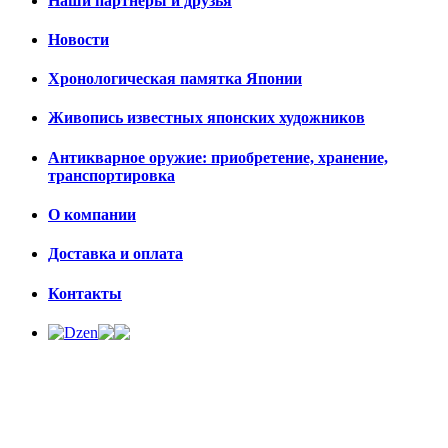
Наши партнёры и друзья
Новости
Хронологическая памятка Японии
Живопись известных японских художников
Антикварное оружие: приобретение, хранение,
транспортировка
О компании
Доставка и оплата
Контакты