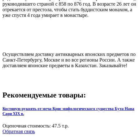
руководившего страной с 858 по 876 год. В возрасте 26 лет он
отрекается от престола, чтобы стать буддистским монахом, а
уже спустя 4 года умирает в монастыре.
Осуществляем доставку антикварных японских предметов по
Санкт-Петербургу, Москве и во все регионы России. А также
доставляем японские предметы в Казахстан. Заказывайте!
Рекомендуемые товары:
Костяную рукоять от меча Крис мифологического существа Бута Нава
Сари XIX в.
Оценочная стоимость:
47.5
т.р.
Обратная связь