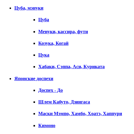
Цуба, мэнуки
Цуба
Менуки, кассира, фути
Козука, Когай
Цука
Хабаки, Сэппа, Аси, Куриката
Японские доспехи
Доспех - До
Шлем Кабуто, Дзингаса
Маски Мэмпо, Хамбо, Хоатэ, Хаппури
Кимоно