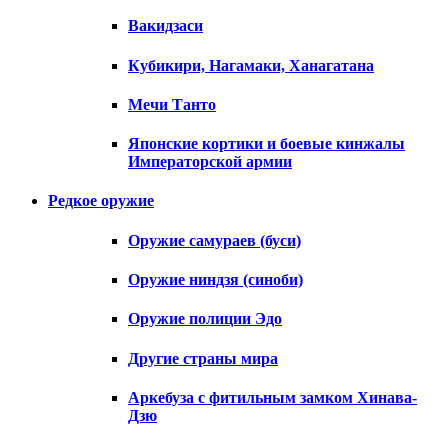
Вакидзаси
Кубикири, Нагамаки, Ханагатана
Мечи Танто
Японские кортики и боевые кинжалы
Императорской армии
Редкое оружие
Оружие самураев (буси)
Оружие ниндзя (синоби)
Оружие полиции Эдо
Другие страны мира
Аркебуза с фитильным замком Хинава-
Дзю