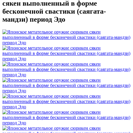
сякен выполненный в форме
бесконечной свастики (саягата-
мандзи) период Эдо