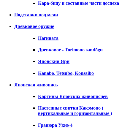
Кара-бицу и составные части доспеха
Подставки под мечи
Древковое оружие
Нагината
Древковое - Torimono sandōgu
Японский Яри
Kanabo, Tetsubo, Konsaibo
Японская живопись
Картины Японских живописцев
Настенные свитки Какэмоно (
вертикальные и горизонтальные )
Гравюра Укиэ-ё