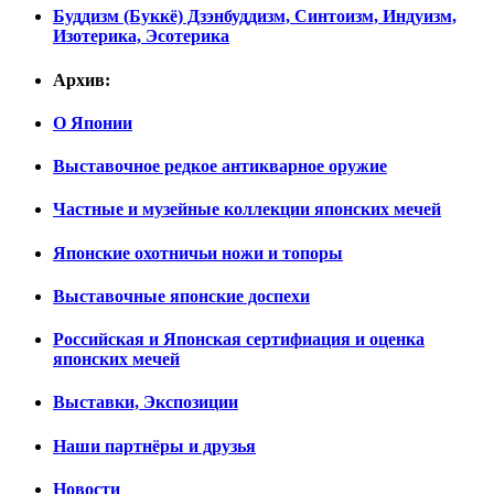
Буддизм (Буккё) Дзэнбуддизм, Синтоизм, Индуизм,
Изотерика, Эсотерика
Архив:
О Японии
Выставочное редкое антикварное оружие
Частные и музейные коллекции японских мечей
Японские охотничьи ножи и топоры
Выставочные японские доспехи
Российская и Японская сертифиация и оценка
японских мечей
Выставки, Экспозиции
Наши партнёры и друзья
Новости