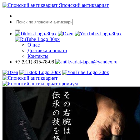
Японский антиквариат
О нас
Доставка
и оплата
Контакты
+7 (911) 815-78-08