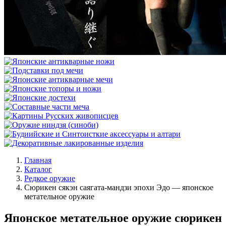
Главная
Каталог
Редкое оружие
Сюрикен сякэн саягата-мандзи эпохи Эдо — японское
метательное оружие
Японское метательное оружие сюрикен