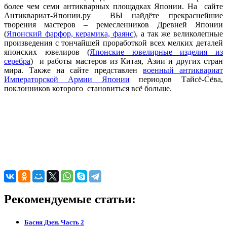
более чем семи антикварных площадках Японии. На сайте
Антиквариат-Японии.ру ВЫ найдёте прекраснейшие
творения мастеров – ремесленников Древней Японии
(
Японский фарфор, керамика, фаянс
), а так же великолепные
произведения с тончайшей проработкой всех мелких деталей
японских ювелиров (
Японские ювелирные изделия из
серебра
) и работы мастеров из Китая, Азии и других стран
мира. Также на сайте представлен
военный антиквариат
Императорской Армии Японии
периодов Тайсё-Сёва,
поклонников которого становиться всё больше.
Рекомендуемые статьи:
Басня Дзен. Часть 2