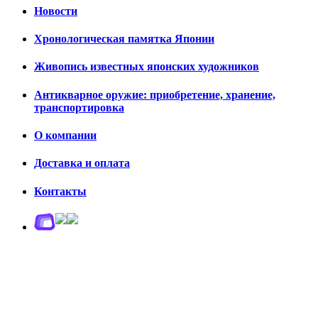
Новости
Хронологическая памятка Японии
Живопись известных японских художников
Антикварное оружие: приобретение, хранение,
транспортировка
О компании
Доставка и оплата
Контакты