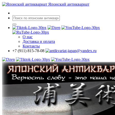
Японский антиквариат
О нас
Доставка
и оплата
Контакты
+7 (911) 815-78-08