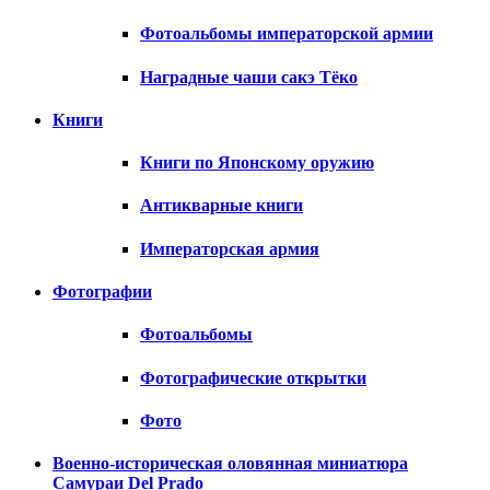
Фотоальбомы императорской армии
Наградные чаши сакэ Тёко
Книги
Книги по Японскому оружию
Антикварные книги
Императорская армия
Фотографии
Фотоальбомы
Фотографические открытки
Фото
Военно-историческая оловянная миниатюра
Самураи Del Prado