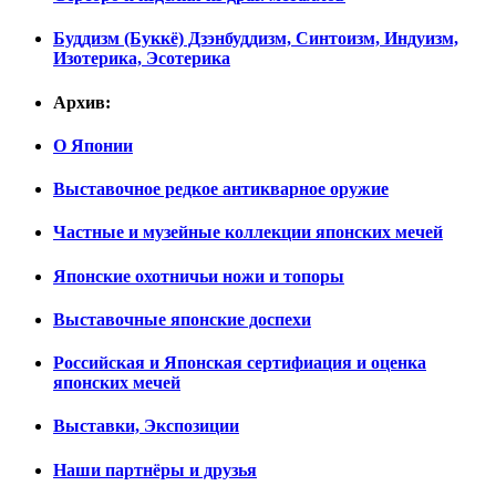
Буддизм (Буккё) Дзэнбуддизм, Синтоизм, Индуизм,
Изотерика, Эсотерика
Архив:
О Японии
Выставочное редкое антикварное оружие
Частные и музейные коллекции японских мечей
Японские охотничьи ножи и топоры
Выставочные японские доспехи
Российская и Японская сертифиация и оценка
японских мечей
Выставки, Экспозиции
Наши партнёры и друзья