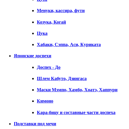
Менуки, кассира, фути
Козука, Когай
Цука
Хабаки, Сэппа, Аси, Куриката
Японские доспехи
Доспех - До
Шлем Кабуто, Дзингаса
Маски Мэмпо, Хамбо, Хоатэ, Хаппури
Кимоно
Кара-бицу и составные части доспеха
Подставки под мечи