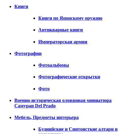
Книги
Книги по Японскому оружию
Антикварные книги
Императорская армия
Фотографии
Фотоальбомы
Фотографические открытки
Фото
Военно-историческая оловянная миниатюра
Самураи Del Prado
Мебель, Предметы интерьера
Будиийские и Синтоисткие алтари и