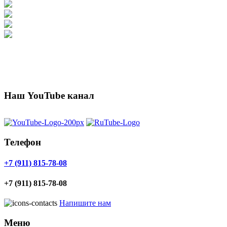
Наш YouTube канал
Телефон
+7 (911) 815-78-08
+7 (911) 815-78-08
Напишите нам
Меню