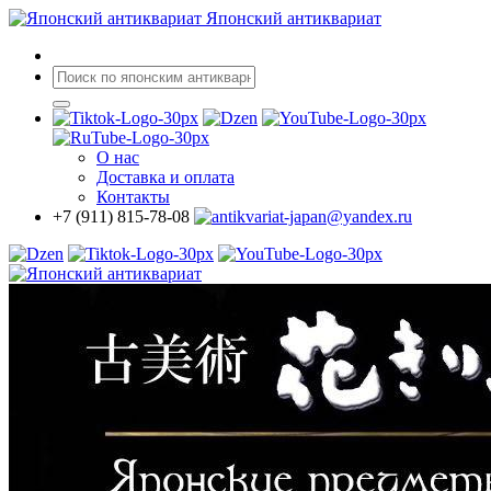
Японский антиквариат
О нас
Доставка
и оплата
Контакты
+7 (911) 815-78-08