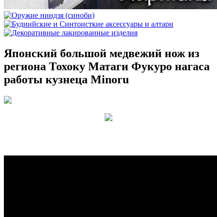
Японский большой медвежий нож из
региона Тохоку Матаги Фукуро нагаса
работы кузнеца Minoru