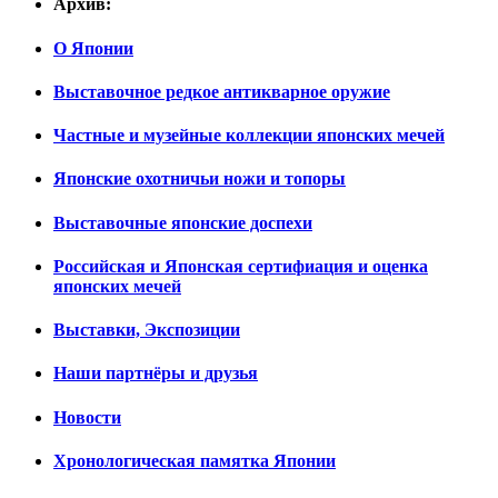
Архив:
О Японии
Выставочное редкое антикварное оружие
Частные и музейные коллекции японских мечей
Японские охотничьи ножи и топоры
Выставочные японские доспехи
Российская и Японская сертифиация и оценка
японских мечей
Выставки, Экспозиции
Наши партнёры и друзья
Новости
Хронологическая памятка Японии