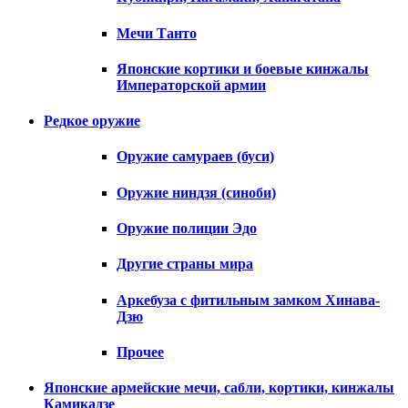
Мечи Танто
Японские кортики и боевые кинжалы
Императорской армии
Редкое оружие
Оружие самураев (буси)
Оружие ниндзя (синоби)
Оружие полиции Эдо
Другие страны мира
Аркебуза с фитильным замком Хинава-
Дзю
Прочее
Японские армейские мечи, сабли, кортики, кинжалы
Камикадзе