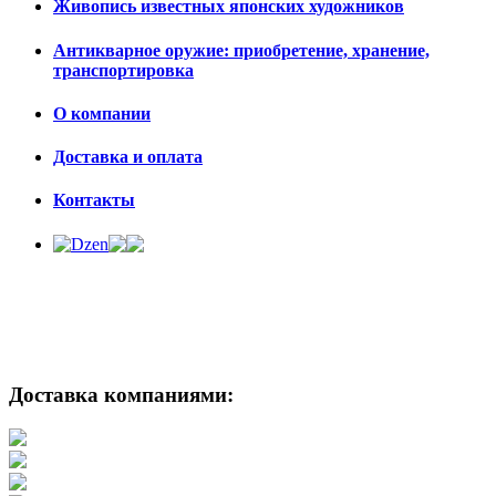
Живопись известных японских художников
Антикварное оружие: приобретение, хранение,
транспортировка
О компании
Доставка и оплата
Контакты
Доставка компаниями: